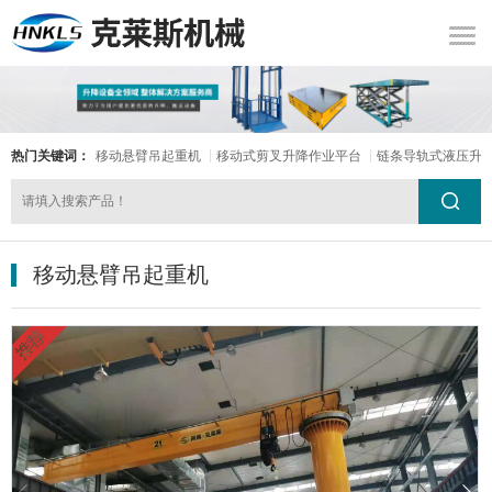
热门关键词：
移动悬臂吊起重机
移动式剪叉升降作业平台
链条导轨式液压升
移动悬臂吊起重机