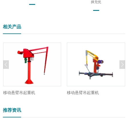
择无忧
相关产品
移动悬臂吊起重机
移动悬臂吊起重机
推荐资讯