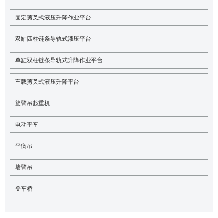
固定剪叉式液压升降作业平台
双缸四柱链条导轨式液压平台
单缸双柱链条导轨式升降作业平台
车载剪叉式液压升降平台
旋臂吊起重机
电动平车
平衡吊
墙臂吊
登车桥