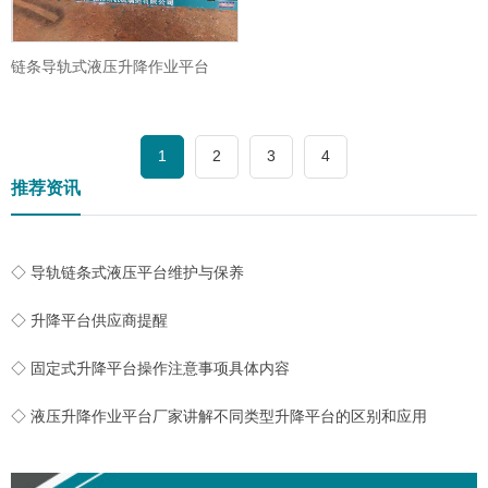
链条导轨式液压升降作业平台
1
2
3
4
推荐资讯
◇ 导轨链条式液压平台维护与保养
◇ 升降平台供应商提醒
◇ 固定式升降平台操作注意事项具体内容
◇ 液压升降作业平台厂家讲解不同类型升降平台的区别和应用