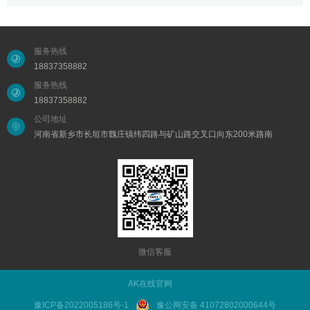
服务热线
18837358882
服务热线
18837358882
公司地址
河南省新乡市长垣市魏庄镇纬四路与矿山路交叉口向东200米路南
微信客服
AK在线官网
豫ICP备2022005186号-1
豫公网安备 41072802000644号