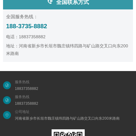
全国联系方式
全国服务热线：
188-3735-8882
电话：18837358882
地址：河南省新乡市长垣市魏庄镇纬四路与矿山路交叉口向东200
米路南
服务热线
18837358882
服务热线
18837358882
公司地址
河南省新乡市长垣市魏庄镇纬四路与矿山路交叉口向东200米路南