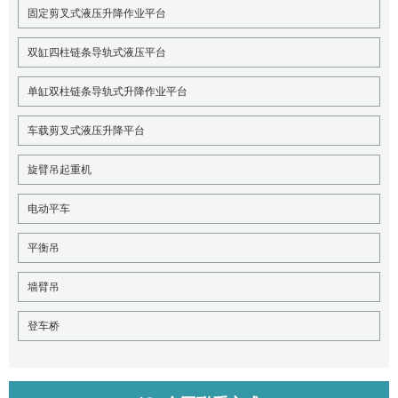
固定剪叉式液压升降作业平台
双缸四柱链条导轨式液压平台
单缸双柱链条导轨式升降作业平台
车载剪叉式液压升降平台
旋臂吊起重机
电动平车
平衡吊
墙臂吊
登车桥