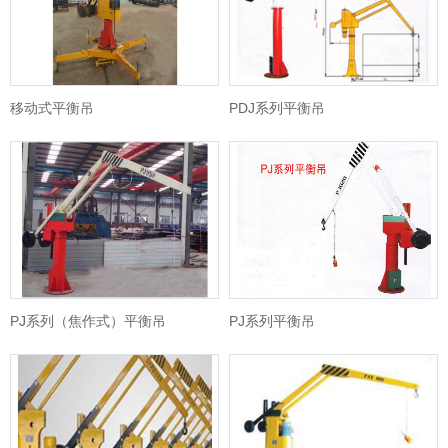
移动式平衡吊
PDJ系列平衡吊
PJ系列（焦作式）平衡吊
PJ系列平衡吊