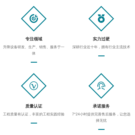
专注领域
实力过硬
升降设备研发、生产、销售、服务于一
深耕行业近十年，拥有行业主流技术
体
质量认证
承诺服务
工程质量有认证，丰富的工程实践经验
7*24小时提供完善售后服务，让您选
择无忧