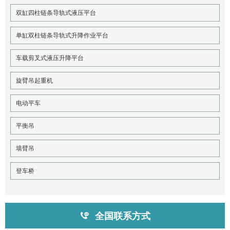
双缸四柱链条导轨式液压平台
单缸双柱链条导轨式升降作业平台
车载剪叉式液压升降平台
旋臂吊起重机
电动平车
平衡吊
墙臂吊
登车桥
全国联系方式