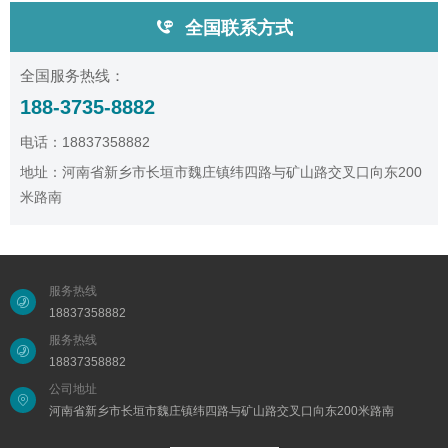
全国联系方式
全国服务热线：
188-3735-8882
电话：18837358882
地址：河南省新乡市长垣市魏庄镇纬四路与矿山路交叉口向东200
米路南
服务热线
18837358882
服务热线
18837358882
公司地址
河南省新乡市长垣市魏庄镇纬四路与矿山路交叉口向东200米路南