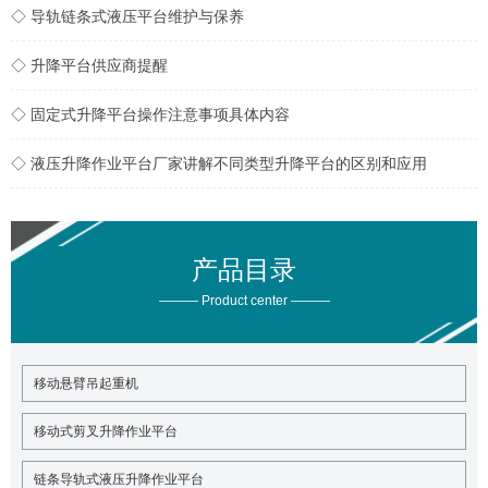
◇ 导轨链条式液压平台维护与保养
◇ 升降平台供应商提醒
◇ 固定式升降平台操作注意事项具体内容
◇ 液压升降作业平台厂家讲解不同类型升降平台的区别和应用
产品目录
——— Product center ———
移动悬臂吊起重机
移动式剪叉升降作业平台
链条导轨式液压升降作业平台