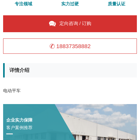
专注领域
实力过硬
质量认证
定向咨询 / 订购
18837358882
详情介绍
电动平车
企业实力保障
客户案例推荐