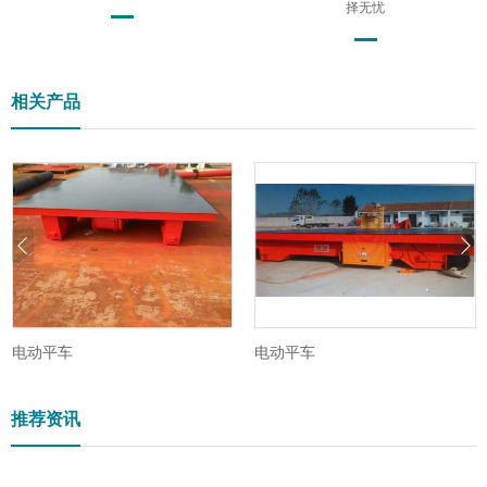
择无忧
相关产品
电动平车
电动平车
推荐资讯