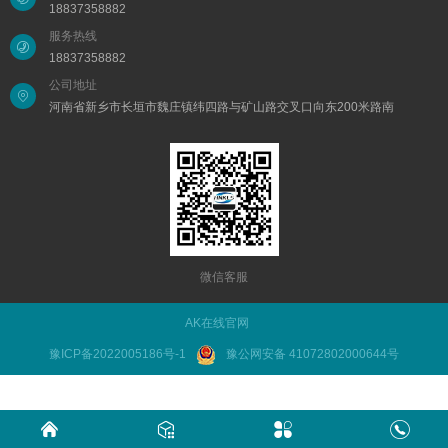
18837358882
服务热线
18837358882
公司地址
河南省新乡市长垣市魏庄镇纬四路与矿山路交叉口向东200米路南
微信客服
AK在线官网
豫ICP备2022005186号-1
豫公网安备 41072802000644号
AK手机版
|
华亿中国有限公司官网
|
AK网
|
江南官方站网页版_江南（中国）
|
MK电