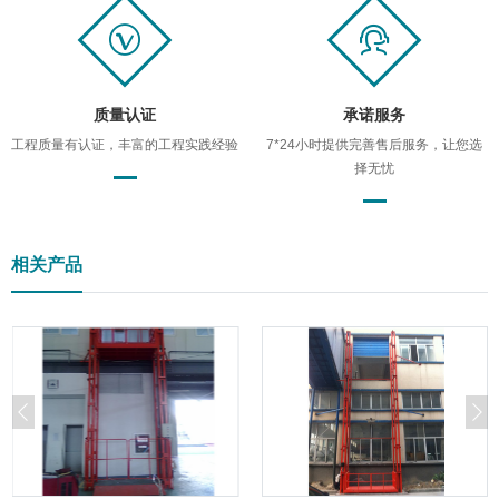
质量认证
承诺服务
工程质量有认证，丰富的工程实践经验
7*24小时提供完善售后服务，让您选
择无忧
相关产品