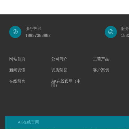
服务热线
服务
18837358882
188
网站首页
公司简介
主营产品
新闻资讯
资质荣誉
客户案例
在线留言
AK在线官网（中
国）
AK在线官网