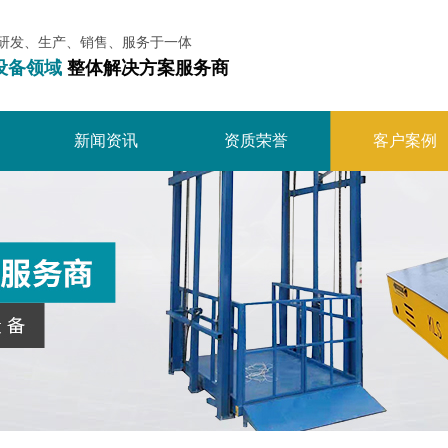
研发、生产、销售、服务于一体
设备领域
整体解决方案服务商
新闻资讯
资质荣誉
客户案例